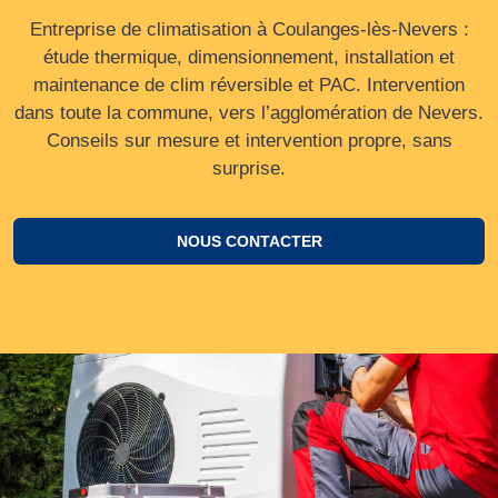
Entreprise de climatisation à Coulanges-lès-Nevers :
étude thermique, dimensionnement, installation et
maintenance de clim réversible et PAC. Intervention
dans toute la commune, vers l’agglomération de Nevers.
Conseils sur mesure et intervention propre, sans
surprise.
NOUS CONTACTER