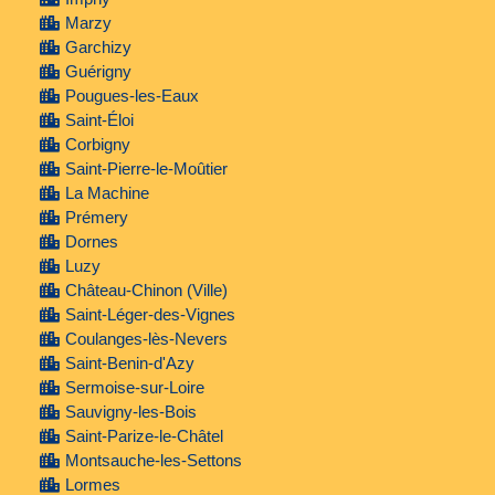
Marzy
Garchizy
Guérigny
Pougues-les-Eaux
Saint-Éloi
Corbigny
Saint-Pierre-le-Moûtier
La Machine
Prémery
Dornes
Luzy
Château-Chinon (Ville)
Saint-Léger-des-Vignes
Coulanges-lès-Nevers
Saint-Benin-d'Azy
Sermoise-sur-Loire
Sauvigny-les-Bois
Saint-Parize-le-Châtel
Montsauche-les-Settons
Lormes