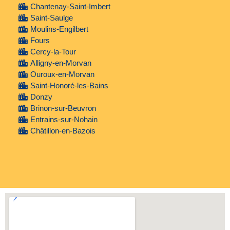
Chantenay-Saint-Imbert
Saint-Saulge
Moulins-Engilbert
Fours
Cercy-la-Tour
Alligny-en-Morvan
Ouroux-en-Morvan
Saint-Honoré-les-Bains
Donzy
Brinon-sur-Beuvron
Entrains-sur-Nohain
Châtillon-en-Bazois