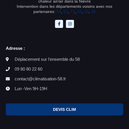
chaleur air/air dans la Nièvre
Intervention dans les départements voisins avec nos
partenaires:
58
,
21
,
71
,
42
,
03
,
18
Adresse :
Déplacement sur l'ensemble du 58
09 80 80 22 60
contact@climatisation-58.fr
Lun -Ven 9H-19H
DEVIS CLIM