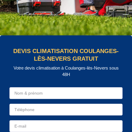
DEVIS CLIMATISATION COULANGES-
LÈS-NEVERS GRATUIT
Votre devis climatisation à Coulanges-lès-Nevers sous
48H