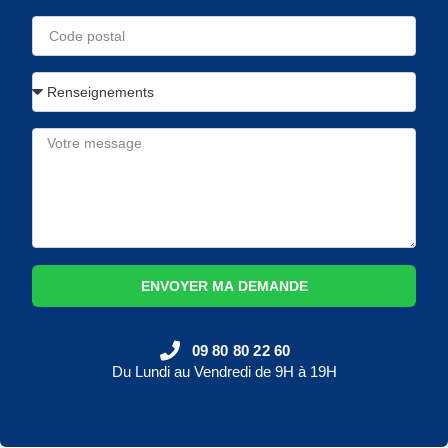
ENVOYER MA DEMANDE
09 80 80 22 60
Du Lundi au Vendredi de 9H à 19H